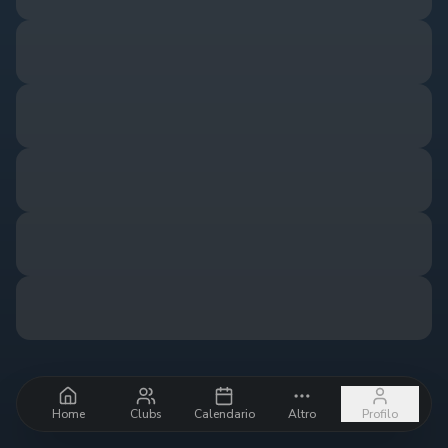
Home
Clubs
Calendario
Altro
Profilo