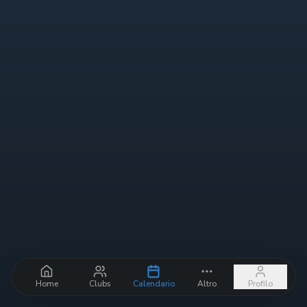
Home
Clubs
Calendario
Altro
Profilo